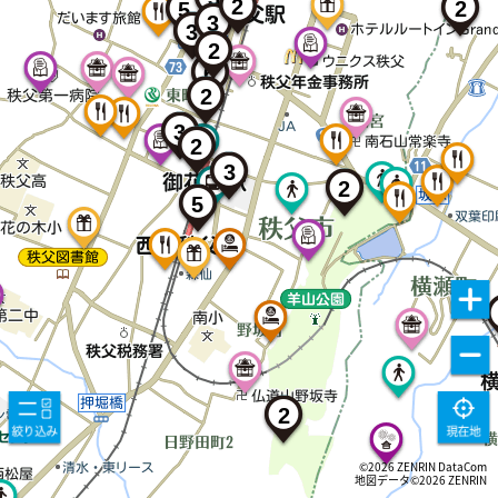
2
2
5
3
3
2
6
2
3
2
3
2
5
2
©2026 ZENRIN DataCom
地図データ©2026 ZENRIN