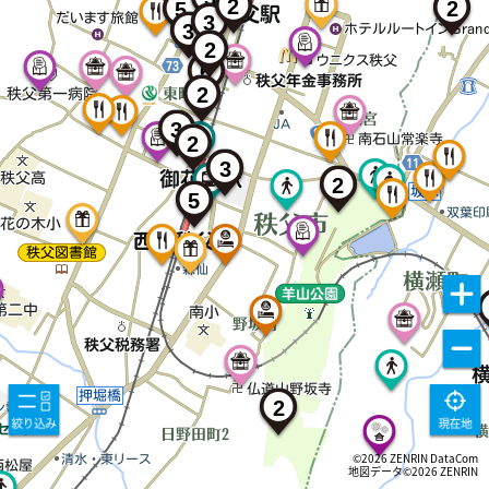
2
2
5
3
3
2
6
2
3
2
3
2
5
2
©2026 ZENRIN DataCom
地図データ©2026 ZENRIN