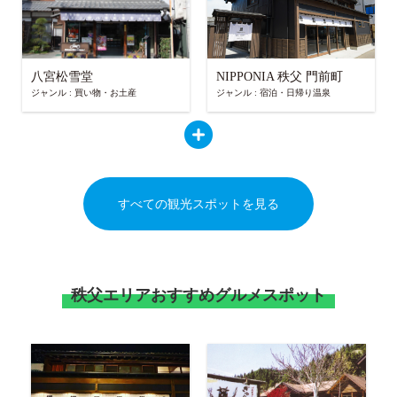
八宮松雪堂
NIPPONIA 秩父 門前町
ジャンル : 買い物・お土産
ジャンル : 宿泊・日帰り温泉
すべての観光スポットを見る
秩父エリアおすすめグルメスポット