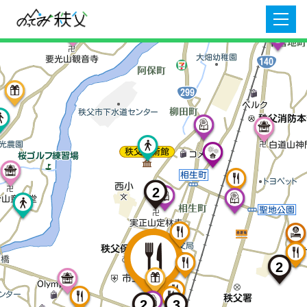
2
2
3
2