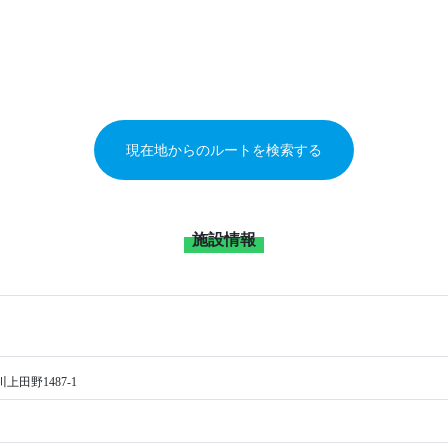
現在地からのルートを検索する
施設情報
田野1487‐1