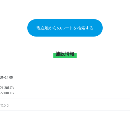
現在地からのルートを検索する
施設情報
~14:00
21:30LO)
22:00LO)
0-6