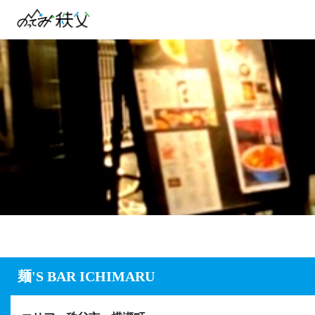
麺'S BAR ICHIMARU